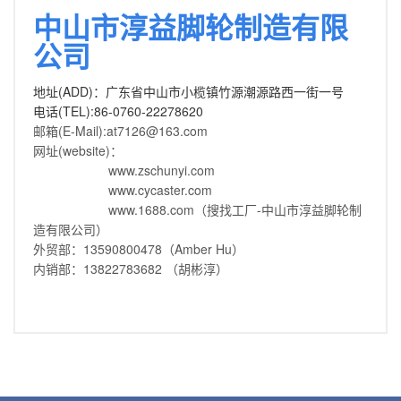
中山市淳益脚轮制造有限
公司
地址(ADD)：广东省中山市小榄镇竹源潮源路西一街一号
电话(TEL):86-0760-22278620
邮箱(E-Mail):at7126@163.com
网址(website)：
www.zschunyi.com
www.cycaster.com
www.1688.com（搜找工厂-中山市淳益脚轮制
造有限公司）
外贸部：13590800478（Amber Hu）
内销部：13822783682 （胡彬淳）