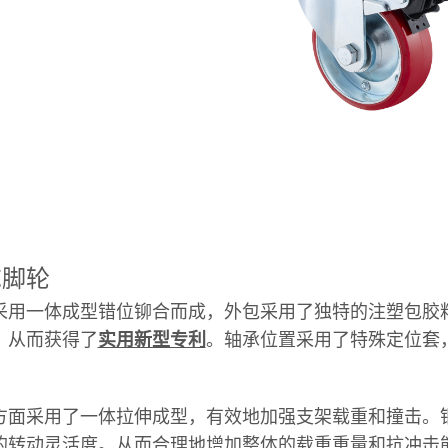
芯脚轮
采用一体成型错位铆合而成，外包采用了独特的注塑包胶
，从而获得了
。轴承位置采用了特殊定位套
实用新型专利
。
方面采用了一体拉伸成型，有效地加强支架载重和撞击。
的转动灵活度。从而合理地增加整体的载重重量和抗冲击