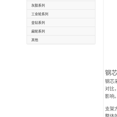
灰胶系列
工业轮系列
金钻系列
扁轮系列
其他
钢
钢芯
对比
影响
支架
整体